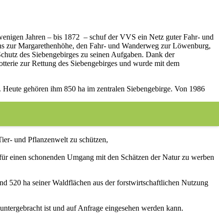
enigen Jahren – bis 1872 – schuf der VVS ein Netz guter Fahr- und
ns zur Margarethenhöhe, den Fahr- und Wanderweg zur Löwenburg,
Schutz des Siebengebirges zu seinen Aufgaben. Dank der
otterie zur Rettung des Siebengebirges und wurde mit dem
n. Heute gehören ihm 850 ha im zentralen Siebengebirge. Von 1986
ier- und Pflanzenwelt zu schützen,
d für einen schonenden Umgang mit den Schätzen der Natur zu werben
nd 520 ha seiner Waldflächen aus der forstwirtschaftlichen Nutzung
untergebracht ist und auf Anfrage eingesehen werden kann.