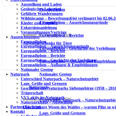
Ausstellung und Laden
Geologischer Lehrpfad
Europadiplom
Geführte Wanderungen
Wildniscamp – Bewerbungsfrist verlängert bis 02.06.
Europadiplom – Auszeichnungsgründe
Kinder und Familien
Exkursionsanleitung
Veranstaltungen/Vorträge
Samstag, 05. Dezember 2026
Europadiplom – Berichte
Auszeichnungen
Europadiplom
Adventsgeschenke für Tiere
Europadiplom – Auszeichnungsgründe
Europadiplom – Geschichte der Verleihung
Europadiplom – Berichte
Europadiplom – Berichte
Europadiplom – Geschichte der Verleihung
Europadiplom – Auflagen und Empfehlung
Europadiplom – Auflagen & Empfehlungen
Nationaler Geotop
Naturpark
Nationaler Geotop
Unterschied Naturpark – Naturschutzgebiet
Lage, Größe und Grenzen
Naturpark
Geschichte des Naturparks Siebengebirge (1958 – 201
Trägerschaft
VVS aktiv im Naturpark
Sonntag, 08. November 2026
Unterschied Naturpark – Naturschutzgebie
Naturparkhaus – Ausstellung
Partner/Förderer
Unscheinbare Wesen des Waldes – warum Pilze so wi
Kontakt
Lage, Größe und Grenzen