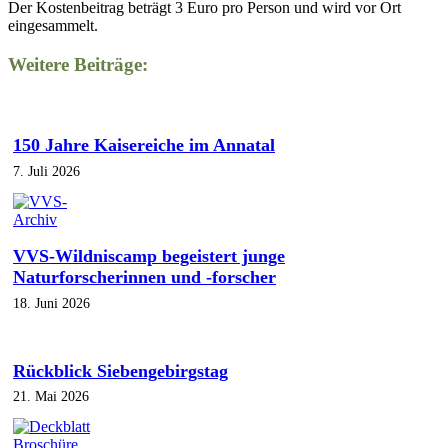
Der Kostenbeitrag beträgt 3 Euro pro Person und wird vor Ort
eingesammelt.
Weitere Beiträge:
150 Jahre Kaisereiche im Annatal
7. Juli 2026
VVS-Wildniscamp begeistert junge
Naturforscherinnen und -forscher
18. Juni 2026
Rückblick Siebengebirgstag
21. Mai 2026