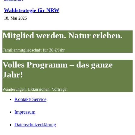
Waldstrategie für NRW
18. Mai 2026
Mitglied werden. Natur erleben.
Familienmitgliedschaft für 30 €/Jahr
Volles Programm – das ganze
Jahr!
Wanderungen, Exkursionen, Vorträge!
Kontakt/ Service
Impressum
Datenschutzerklärung