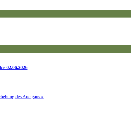
bis 02.06.2026
 Erhebung des Auelgaus
»